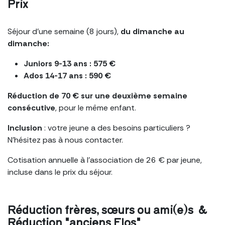
Prix
Séjour d'une semaine (8 jours),
du dimanche au
dimanche:
Juniors 9-13 ans : 575 €
Ados 14-17 ans : 590 €
Réduction de 70 € sur une deuxième semaine
consécutive
, pour le même enfant.
Inclusion
: votre jeune a des besoins particuliers ?
N'hésitez pas à nous contacter.
Cotisation annuelle à l’association de 26 € par jeune,
incluse dans le prix du séjour.
Réduction
frères, sœurs ou ami(e)s &
R
éduction
"anciens Flos"