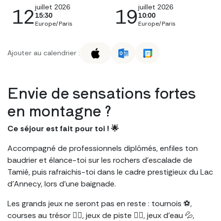
juillet 2026
juillet 2026
12
19
15:30
10:00
Europe/Paris
Europe/Paris
Ajouter au calendrier :
Envie de sensations fortes
en
montagne
?
Ce séjour est fait pour toi ! 🌟
Accompagné de professionnels diplômés, enfiles ton
baudrier et élance-toi sur les rochers d’escalade de
Tamié, puis rafraichis-toi dans le cadre prestigieux du Lac
d’Annecy, lors d’une baignade.
Les grands jeux ne seront pas en reste : tournois ⚽,
courses au trésor 🏴‍☠️, jeux de piste 🕵️‍♀️, jeux d’eau 💦,