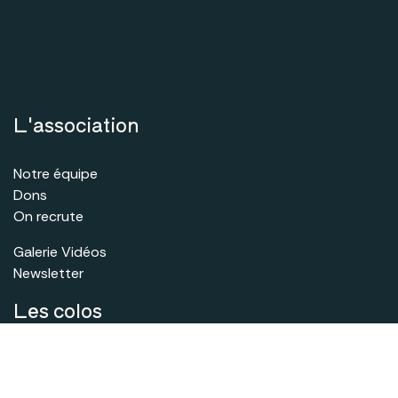
L'association
Notre équipe
Dons
On recrute
Galerie Vidéos
Newsletter
Les colos
Le Tour du Mont-Blanc
❤️
Sport et Nature