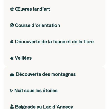
🎨 Œuvres land’art
🧭 Course d'orientation
🐐 Découverte de la faune et de la flore
🔥 Veillées
🏔️ Découverte des montagnes
✨ Nuit sous les étoiles
🤽 Baignade au Lac d'Annecy