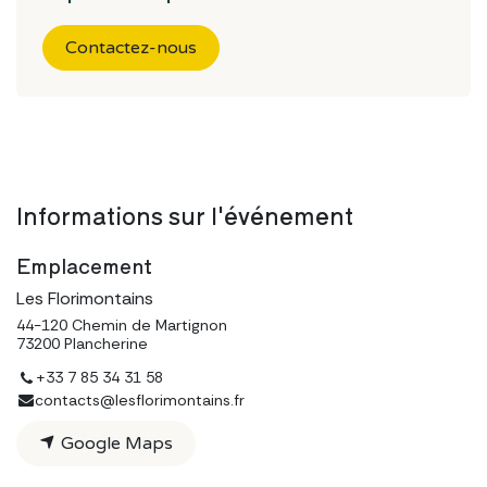
Contactez-nous
Informations sur l'événement
Emplacement
Les Florimontains
44-120 Chemin de Martignon
73200 Plancherine
+33 7 85 34 31 58
contacts@lesflorimontains.fr
Google Maps