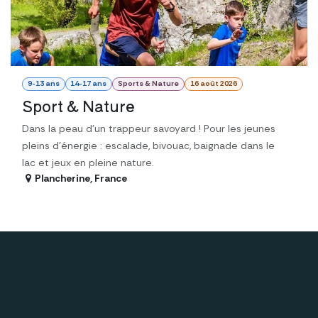
9-13 ans
14-17 ans
Sports & Nature
16 août 2026
Sport & Nature
Dans la peau d'un trappeur savoyard ! Pour les jeunes
pleins d'énergie : escalade, bivouac, baignade dans le
lac et jeux en pleine nature.
Plancherine
,
France