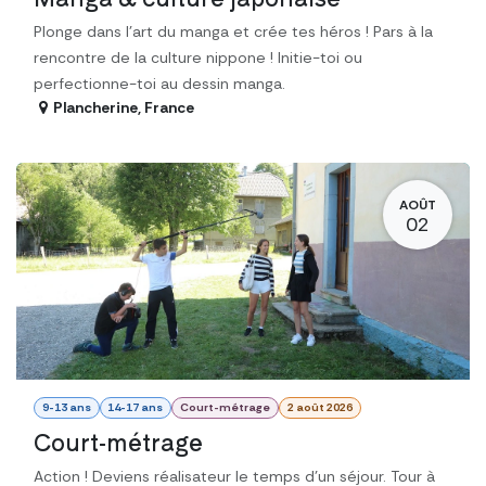
Plonge dans l’art du manga et crée tes héros ! Pars à la
rencontre de la culture nippone ! Initie-toi ou
perfectionne-toi au dessin manga.
Plancherine
,
France
AOÛT
02
9-13 ans
14-17 ans
Court-métrage
2 août 2026
Court-métrage
Action ! Deviens réalisateur le temps d’un séjour. Tour à